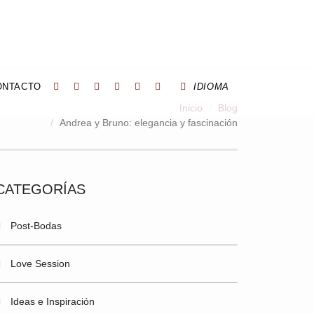
ONTACTO
IDIOMA
Inicio
Blog
Andrea y Bruno: elegancia y fascinación
CATEGORÍAS
Post-Bodas
Love Session
Ideas e Inspiración