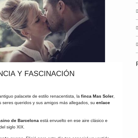
CIA Y FASCINACIÓN
ntiguo palacete de estilo renacentista, la
finca Mas Soler
,
 seres queridos y sus amigos más allegados, su
enlace
sino de Barcelona
está envuelto en ese aire clásico e
del siglo XIX.