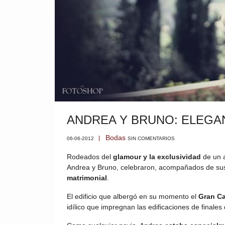
ANDREA Y BRUNO: ELEGAN
Bodas
06-06-2012
SIN COMENTARIOS
Rodeados del
glamour y la exclusividad
de un a
Andrea y Bruno, celebraron, acompañados de sus
matrimonial
.
El edificio que albergó en su momento el
Gran Ca
idílico que impregnan las edificaciones de finales 