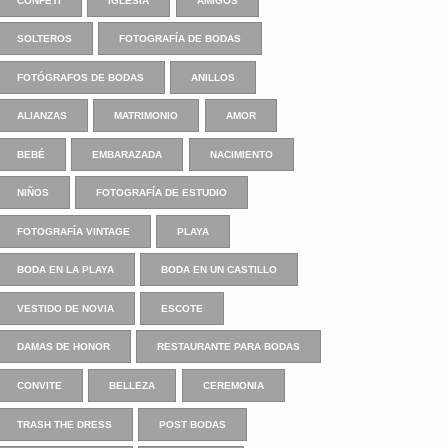
CONFETI
IGLESIA
AMIGOS
SOLTEROS
FOTOGRAFÍA DE BODAS
FOTÓGRAFOS DE BODAS
ANILLOS
ALIANZAS
MATRIMONIO
AMOR
BEBÉ
EMBARAZADA
NACIMIENTO
NIÑOS
FOTOGRAFÍA DE ESTUDIO
FOTOGRAFÍA VINTAGE
PLAYA
BODA EN LA PLAYA
BODA EN UN CASTILLO
VESTIDO DE NOVIA
ESCOTE
DAMAS DE HONOR
RESTAURANTE PARA BODAS
CONVITE
BELLEZA
CEREMONIA
TRASH THE DRESS
POST BODAS