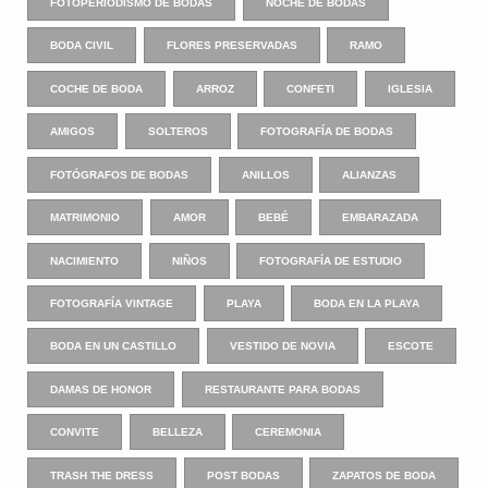
FOTOPERIODISMO DE BODAS
NOCHE DE BODAS
BODA CIVIL
FLORES PRESERVADAS
RAMO
COCHE DE BODA
ARROZ
CONFETI
IGLESIA
AMIGOS
SOLTEROS
FOTOGRAFÍA DE BODAS
FOTÓGRAFOS DE BODAS
ANILLOS
ALIANZAS
MATRIMONIO
AMOR
BEBÉ
EMBARAZADA
NACIMIENTO
NIÑOS
FOTOGRAFÍA DE ESTUDIO
FOTOGRAFÍA VINTAGE
PLAYA
BODA EN LA PLAYA
BODA EN UN CASTILLO
VESTIDO DE NOVIA
ESCOTE
DAMAS DE HONOR
RESTAURANTE PARA BODAS
CONVITE
BELLEZA
CEREMONIA
TRASH THE DRESS
POST BODAS
ZAPATOS DE BODA