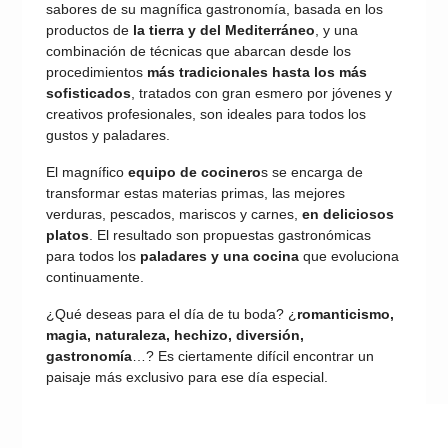
sabores de su magnífica gastronomía, basada en los
productos de
la tierra y del Mediterráneo
, y una
combinación de técnicas que abarcan desde los
procedimientos
más tradicionales hasta los más
sofisticados
, tratados con gran esmero por jóvenes y
creativos profesionales, son ideales para todos los
gustos y paladares.
El magnífico
equipo de cocinero
s se encarga de
transformar estas materias primas, las mejores
verduras, pescados, mariscos y carnes,
en deliciosos
platos
. El resultado son propuestas gastronómicas
para todos los
paladares y una cocina
que evoluciona
continuamente.
¿Qué deseas para el día de tu boda? ¿
romanticismo,
magia, naturaleza, hechizo, diversión,
gastronomía
…? Es ciertamente difícil encontrar un
paisaje más exclusivo para ese día especial.