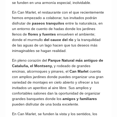
se funden en una armonía especial, inolvidable.
En Can Marlet, el restaurante con el que recientemente
hemos empezado a colaborar, tus invitados podrán
disfrutar de
paseos tranquilos
entre la naturaleza, en
un entorno de cuento de hadas donde los jardines
llenos de
flores y fuentes
envuelven el ambiente;
donde el murmullo
del cauce del río
y la tranquilidad
de las aguas de un lago hacen que tus deseos más
inimaginables se hagan realidad.
En pleno corazón del
Parque Natural más antiguo de
Cataluña, el Montseny,
y rodeado de grandes
encinas, alcornoques y pinares, el
Can Marlet
cuenta
con amplios jardines donde puedes organizar una gran
variedad de montajes en cielo abierto y ofrecer a tus
invitados un aperitivo al aire libre. Sus amplios y
confortables salones dan la oportunidad de organizar
grandes banquetes donde los
amigos y familiares
pueden disfrutar de una boda excelente.
En Can Marlet, se funden la vista y los sentidos, los