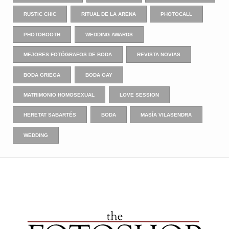
RUSTIC CHIC
RITUAL DE LA ARENA
PHOTOCALL
PHOTOBOOTH
WEDDING AWARDS
MEJORES FOTÓGRAFOS DE BODA
REVISTA NOVIAS
BODA GRIEGA
BODA GAY
MATRIMONIO HOMOSEXUAL
LOVE SESSION
HERETAT SABARTÉS
BODA
MASÍA VILASENDRA
WEDDING