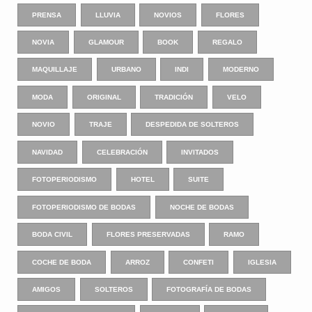
PRENSA
LLUVIA
NOVIOS
FLORES
NOVIA
GLAMOUR
BOOK
REGALO
MAQUILLAJE
URBANO
INDI
MODERNO
MODA
ORIGINAL
TRADICIÓN
VELO
NOVIO
TRAJE
DESPEDIDA DE SOLTEROS
NAVIDAD
CELEBRACIÓN
INVITADOS
FOTOPERIODISMO
HOTEL
SUITE
FOTOPERIODISMO DE BODAS
NOCHE DE BODAS
BODA CIVIL
FLORES PRESERVADAS
RAMO
COCHE DE BODA
ARROZ
CONFETI
IGLESIA
AMIGOS
SOLTEROS
FOTOGRAFÍA DE BODAS