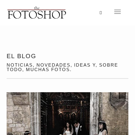
Idioma
Navegac
EL BLOG
NOTICIAS, NOVEDADES, IDEAS Y, SOBRE
TODO, MUCHAS FOTOS.