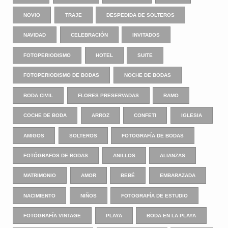
NOVIO
TRAJE
DESPEDIDA DE SOLTEROS
NAVIDAD
CELEBRACIÓN
INVITADOS
FOTOPERIODISMO
HOTEL
SUITE
FOTOPERIODISMO DE BODAS
NOCHE DE BODAS
BODA CIVIL
FLORES PRESERVADAS
RAMO
COCHE DE BODA
ARROZ
CONFETI
IGLESIA
AMIGOS
SOLTEROS
FOTOGRAFÍA DE BODAS
FOTÓGRAFOS DE BODAS
ANILLOS
ALIANZAS
MATRIMONIO
AMOR
BEBÉ
EMBARAZADA
NACIMIENTO
NIÑOS
FOTOGRAFÍA DE ESTUDIO
FOTOGRAFÍA VINTAGE
PLAYA
BODA EN LA PLAYA