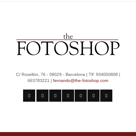
C/ Rosellón, 76 - 08029 - Barcelona | Tlf: 934050808 |
663783221 |
fernando@the-fotoshop.com