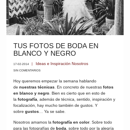
TUS FOTOS DE BODA EN
BLANCO Y NEGRO
Ideas e Inspiración
Nosotros
17-02-2014
SIN COMENTARIOS
Hoy queremos empezar la semana hablando
de
nuestras técnicas
. En concreto de nuestras
fotos
en blanco y negro
. Bien es cierto que en esto de
la
fotografía
, además de técnica, sentido, inspiración y
focalización, hay mucho también de gustos. Y
sobre
gustos
… Ya se sabe.
Nosotros amamos la
fotografía en color
. Sobre todo
para las fotografías de
boda
, sobre todo por la alegría