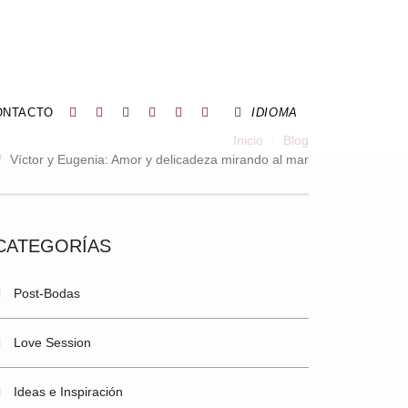
ONTACTO
IDIOMA
Inicio
Blog
Víctor y Eugenia: Amor y delicadeza mirando al mar
CATEGORÍAS
Post-Bodas
Love Session
Ideas e Inspiración