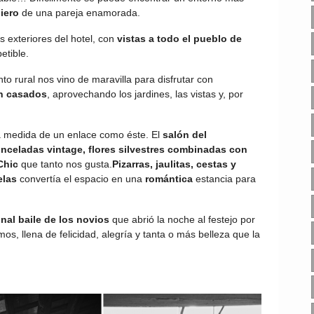
uiero
de una pareja enamorada.
s exteriores del hotel, con
vistas a todo el pueblo de
petible.
to rural nos vino de maravilla para disfrutar con
én casados
, aprovechando los jardines, las vistas y, por
 a medida de un enlace como éste. El
salón del
inceladas vintage, flores silvestres combinadas con
Chic
que tanto nos gusta.
Pizarras, jaulitas, cestas y
elas
convertía el espacio en una
romántica
estancia para
nal baile de los novios
que abrió la noche al festejo por
s, llena de felicidad, alegría y tanta o más belleza que la