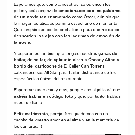
Esperamos que, como a nosotros, se os ericen los
pelos y seáis capaz de
emocionaros con las palabras
de un novio tan enamorado
como Óscar, aún sin que
la imagen estática os permita escucharle de momento.
Que tengáis que contener el aliento para que
no se os
desborden los ojos con las lágrimas de emoción de
la novia
.
Y esperamos también que tengáis nuestras
ganas de
bailar, de saltar, de aplaudir
, al ver a
Óscar y Alina a
bordo del carricoche
de El Celler Can Torrens;
calzándose sus All Star para bailar, disfrutando de los
espectáculos únicos del restaurante.
Esperamos todo esto y más, porque eso significará que
sabéis hablar en código foto
y que, por tanto, habláis
nuestro idioma.
Feliz matrimonio
, pareja. Nos quedamos con un
cachito de vuestro amor en el alma y en la memoria de
las cámaras. ;)