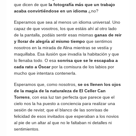
que dicen de que
la fotografía más que un trabajo
acaba convirtiéndose en un idioma
¿no?
Esperamos que sea al menos un idioma universal. Uno
capaz de que vosotros, los que estáis ahí al otro lado
de la pantalla, podáis sentir esas mismas
ganas de reir
y llorar de alegría al mismo tiempo
que sentimos
nosotros en la mirada de Alina mientras se vestía y
maquillaba. Esa ilusión que invadía la habitación y que
lo llenaba todo. O esa
sonrisa que se le escapaba a
cada rato a Óscar
por la comisura de los labios por
mucho que intentara contenerla.
Esperamos que, como nosotros,
se os llenen los ojos
de la magia de la naturaleza de El Celler Can
Torrens
, con esa luz tan perfecta que parece que el
cielo nos la ha puesto a conciencia para realizar una
sesión de revist; que el blanco de las sonrisas de
felicidad de esos invitados que esperaban a los novios
al pie de un altar al que no le faltaban ni detalles ni
sentimientos.