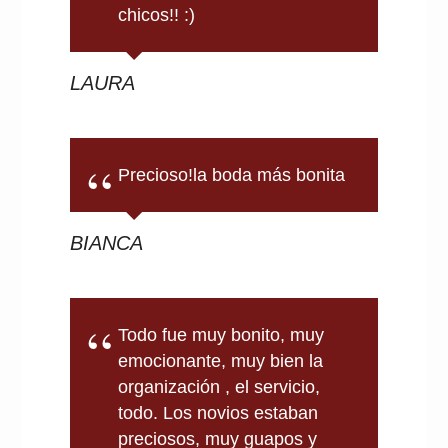
chicos!! :)
LAURA
Precioso!la boda más bonita
BIANCA
Todo fue muy bonito, muy
emocionante, muy bien la
organización , el servicio,
todo. Los novios estaban
preciosos, muy guapos y