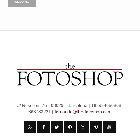
WEDDING
C/ Rosellón, 76 - 08029 - Barcelona | Tlf: 934050808 |
663783221 |
fernando@the-fotoshop.com