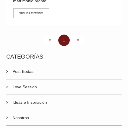
matrimonio pronto.
SIGUE LEYENDO
«
»
1
CATEGORÍAS
Post-Bodas
Love Session
Ideas e Inspiración
Nosotros