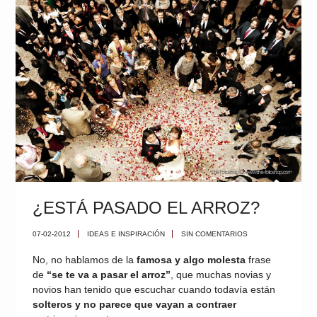
¿ESTÁ PASADO EL ARROZ?
07-02-2012
IDEAS E INSPIRACIÓN
SIN COMENTARIOS
No, no hablamos de la
famosa y algo molesta
frase
de
“se te va a pasar el arroz”
, que muchas novias y
novios han tenido que escuchar cuando todavía están
solteros y no parece que vayan a contraer