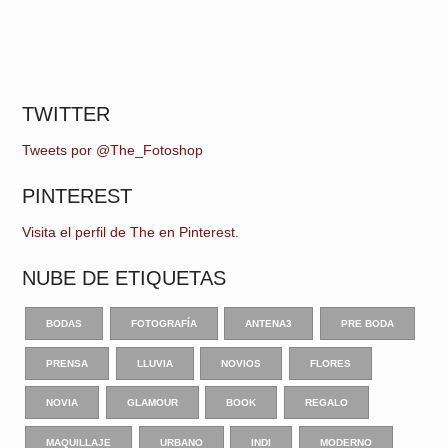
TWITTER
Tweets por @The_Fotoshop
PINTEREST
Visita el perfil de The en Pinterest.
NUBE DE ETIQUETAS
BODAS
FOTOGRAFÍA
ANTENA3
PRE BODA
PRENSA
LLUVIA
NOVIOS
FLORES
NOVIA
GLAMOUR
BOOK
REGALO
MAQUILLAJE
URBANO
INDI
MODERNO