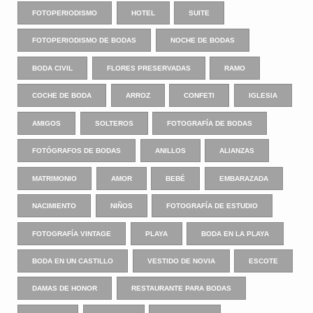
FOTOPERIODISMO
HOTEL
SUITE
FOTOPERIODISMO DE BODAS
NOCHE DE BODAS
BODA CIVIL
FLORES PRESERVADAS
RAMO
COCHE DE BODA
ARROZ
CONFETI
IGLESIA
AMIGOS
SOLTEROS
FOTOGRAFÍA DE BODAS
FOTÓGRAFOS DE BODAS
ANILLOS
ALIANZAS
MATRIMONIO
AMOR
BEBÉ
EMBARAZADA
NACIMIENTO
NIÑOS
FOTOGRAFÍA DE ESTUDIO
FOTOGRAFÍA VINTAGE
PLAYA
BODA EN LA PLAYA
BODA EN UN CASTILLO
VESTIDO DE NOVIA
ESCOTE
DAMAS DE HONOR
RESTAURANTE PARA BODAS