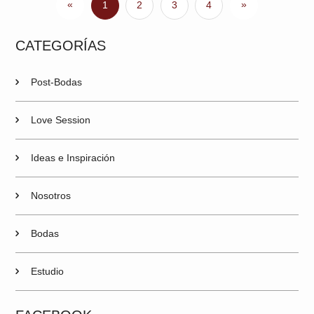
«
»
1
2
3
4
CATEGORÍAS
Post-Bodas
Love Session
Ideas e Inspiración
Nosotros
Bodas
Estudio