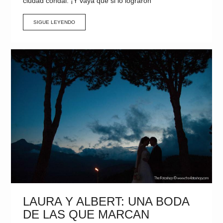
ciudad condal. ¡Y vaya que si lo lograron
SIGUE LEYENDO
LAURA Y ALBERT: UNA BODA
DE LAS QUE MARCAN