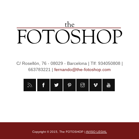
C/ Rosellón, 76 - 08029 - Barcelona | Tlf: 934050808 |
663783221 |
fernando@the-fotoshop.com
Copyright © 2015, The FOTOSHOP |
AVISO LEGAL