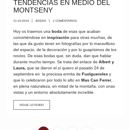
TENDENCIAS EN MEDIO DEL
MONTSENY
21-10-2016
BODAS
2 COMENTARIOS
Hoy os traemos una
boda
de esas que acaban
convirtiéndose en
inspiración
para otras muchas, de
las que da gusto tener en fotografías por lo maravilloso
del espacio, de la decoración y por lo guapísimos de los
novios. De esas bodas que, sin duda, dan que hablar
durante mucho tiempo. Se trata del enlace de
Albert y
Laura,
que se dieron el sí quiero el pasado 24 de
septiembre en la preciosa ermita de
Fuelgueroles
y
que lo celebraron por todo lo alto en
Mas Can Ferrer
,
en plena naturaleza, en mitad de la montaña, con unas
vistas y un entorno absolutamente increíble.
SIGUE LEYENDO