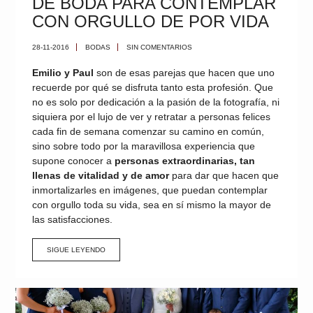
DE BODA PARA CONTEMPLAR
CON ORGULLO DE POR VIDA
28-11-2016
BODAS
SIN COMENTARIOS
Emilio y Paul
son de esas parejas que hacen que uno
recuerde por qué se disfruta tanto esta profesión. Que
no es solo por dedicación a la pasión de la fotografía, ni
siquiera por el lujo de ver y retratar a personas felices
cada fin de semana comenzar su camino en común,
sino sobre todo por la maravillosa experiencia que
supone conocer a
personas extraordinarias, tan
llenas de vitalidad y de amor
para dar que hacen que
inmortalizarles en imágenes, que puedan contemplar
con orgullo toda su vida, sea en sí mismo la mayor de
las satisfacciones.
SIGUE LEYENDO