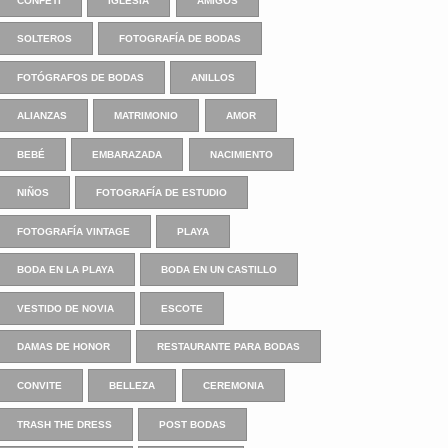
CONFETI
IGLESIA
AMIGOS
SOLTEROS
FOTOGRAFÍA DE BODAS
FOTÓGRAFOS DE BODAS
ANILLOS
ALIANZAS
MATRIMONIO
AMOR
BEBÉ
EMBARAZADA
NACIMIENTO
NIÑOS
FOTOGRAFÍA DE ESTUDIO
FOTOGRAFÍA VINTAGE
PLAYA
BODA EN LA PLAYA
BODA EN UN CASTILLO
VESTIDO DE NOVIA
ESCOTE
DAMAS DE HONOR
RESTAURANTE PARA BODAS
CONVITE
BELLEZA
CEREMONIA
TRASH THE DRESS
POST BODAS