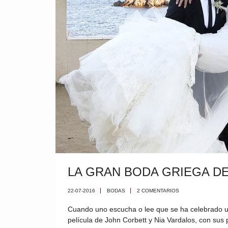
LA GRAN BODA GRIEGA DE
22-07-2016
BODAS
2 COMENTARIOS
Cuando uno escucha o lee que se ha celebrado 
película de John Corbett y Nia Vardalos, con sus