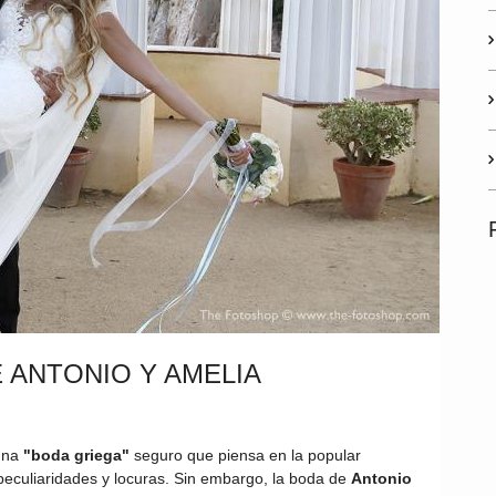
 ANTONIO Y AMELIA
una
"boda griega"
seguro que piensa en la popular
 peculiaridades y locuras. Sin embargo, la boda de
Antonio