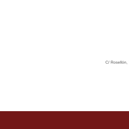
C/ Rosellón,