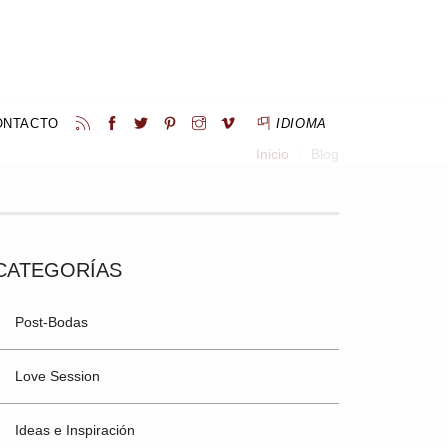
ONTACTO
IDIOMA
Inicio
Blog
CATEGORÍAS
Post-Bodas
Love Session
Ideas e Inspiración