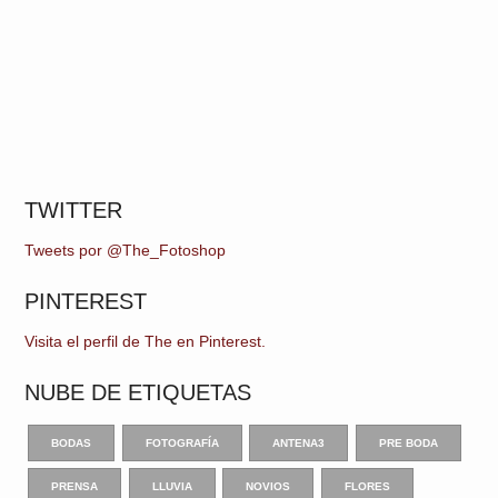
TWITTER
Tweets por @The_Fotoshop
PINTEREST
Visita el perfil de The en Pinterest.
NUBE DE ETIQUETAS
BODAS
FOTOGRAFÍA
ANTENA3
PRE BODA
PRENSA
LLUVIA
NOVIOS
FLORES