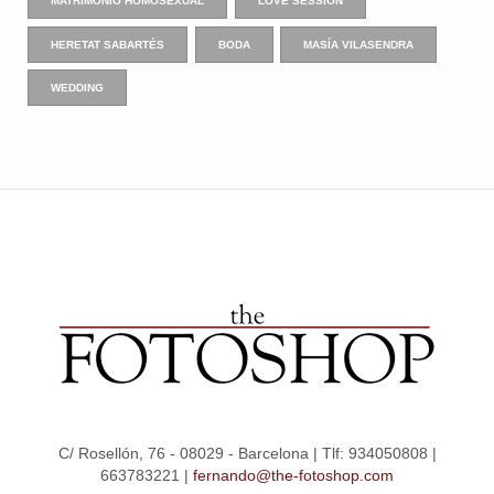
MATRIMONIO HOMOSEXUAL
LOVE SESSION
HERETAT SABARTÉS
BODA
MASÍA VILASENDRA
WEDDING
C/ Rosellón, 76 - 08029 - Barcelona | Tlf: 934050808 |
663783221 |
fernando@the-fotoshop.com